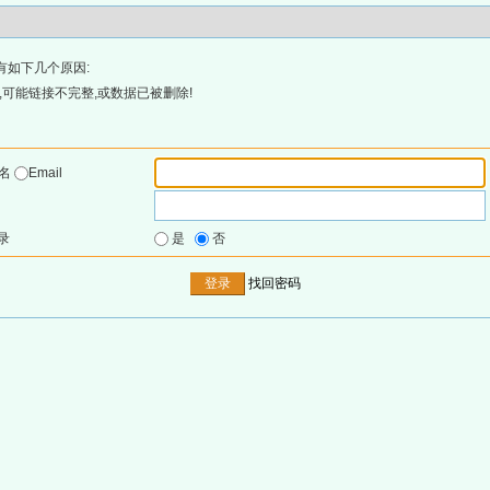
有如下几个原因:
可能链接不完整,或数据已被删除!
户名
Email
录
是
否
找回密码