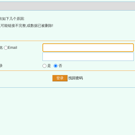
有如下几个原因:
可能链接不完整,或数据已被删除!
户名
Email
录
是
否
找回密码