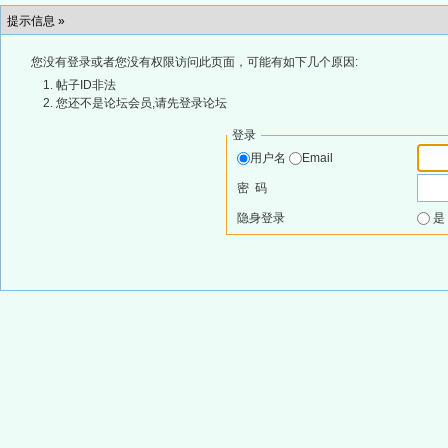
提示信息 »
您没有登录或者您没有权限访问此页面，可能有如下几个原因:
帖子ID非法
您还不是论坛会员,请先登录论坛
登录
用户名
Email
密 码
隐身登录