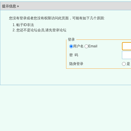
提示信息 »
您没有登录或者您没有权限访问此页面，可能有如下几个原因:
帖子ID非法
您还不是论坛会员,请先登录论坛
登录
用户名
Email
密 码
隐身登录