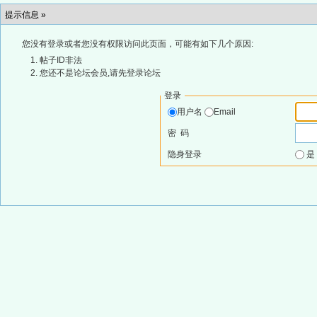
提示信息 »
您没有登录或者您没有权限访问此页面，可能有如下几个原因:
帖子ID非法
您还不是论坛会员,请先登录论坛
登录
用户名
Email
密 码
隐身登录