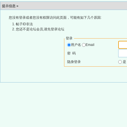
提示信息 »
您没有登录或者您没有权限访问此页面，可能有如下几个原因:
帖子ID非法
您还不是论坛会员,请先登录论坛
登录
用户名
Email
密 码
隐身登录