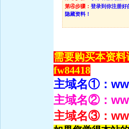
第④步骤：
登录到你注册好
隐藏资料！
需要购买本资料
fw84418
ww
主域名①：
ww
主域名②：
ww
主域名③：