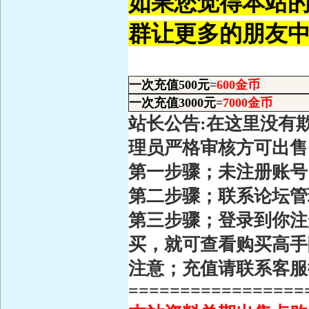
如果您觉得本站的
群让更多的朋友中
一次充值500元
=
600金币
一次充值3000元
=
7000金币
站长公告:在这里没有
理员严格审核方可出
第一步骤；未注册账号
第二步骤；联系论坛
第三步骤；登录到你注
买，就可查看购买高
注意；充值请联系客服
=================