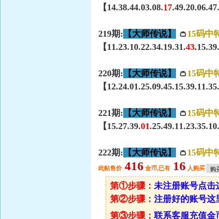
【14.38.44.03.08.
17
.49.20.06.4
219期:
【大师传说】
👛
15码中
【11.23.10.22.34.19.31.
43
.15.39
220期:
【大师传说】
👛
15码中
【12.24.01.25.09.45.15.39.11.35
221期:
【大师传说】
👛
15码中
【15.27.39.
01
.25.49.11.23.35.1
222期:
【大师传说】
👛
15码中
416
16
此帖售价
金币,已有
人购买
第①步骤：
未注册账号点击
第②步骤：
注册好的账号这
第③步骤：
联系客服充值金