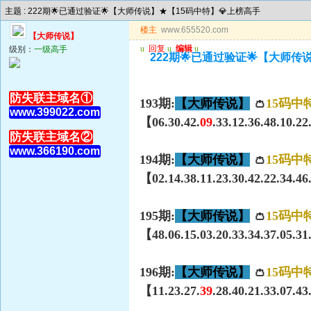
主题 : 222期🌟已通过验证🌟【大师传说】★【15码中特】💎上榜高手
楼主
www.655520.com
【大师传说】
u
回复
u
编辑
u
级别：
一级高手
222期🌟已通过验证🌟【大师传
防失联主域名①
193期:
【大师传说】
👛
15码中
www.399022.com
【06.30.42.
09
.33.12.36.48.10.2
防失联主域名②
www.366190.com
194期:
【大师传说】
👛
15码中
【02.14.38.11.23.30.42.22.34.46
195期:
【大师传说】
👛
15码中
【48.06.15.03.20.33.34.37.05.31
196期:
【大师传说】
👛
15码中
【11.23.27.
39
.28.40.21.33.07.4