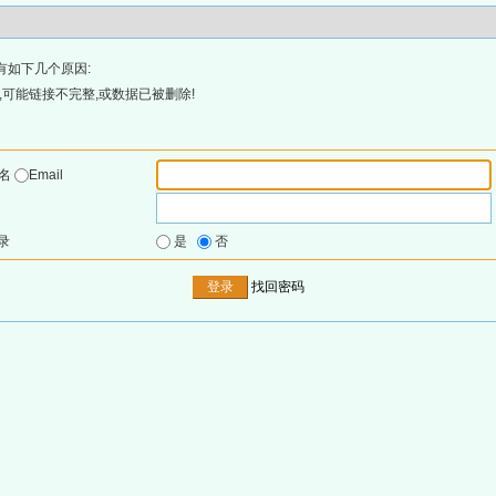
有如下几个原因:
可能链接不完整,或数据已被删除!
户名
Email
录
是
否
找回密码