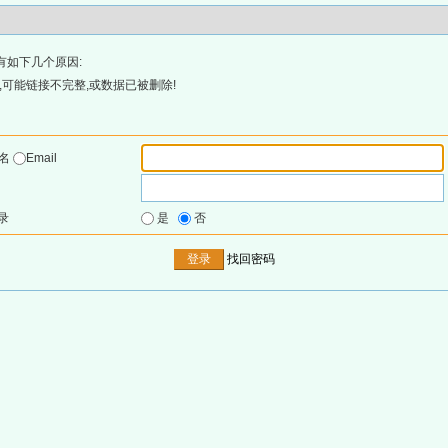
有如下几个原因:
可能链接不完整,或数据已被删除!
户名
Email
录
是
否
找回密码