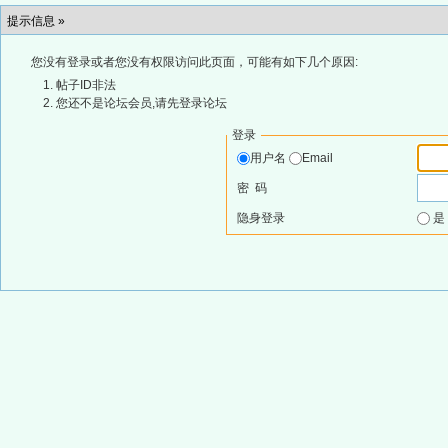
提示信息 »
您没有登录或者您没有权限访问此页面，可能有如下几个原因:
帖子ID非法
您还不是论坛会员,请先登录论坛
登录
用户名
Email
密 码
隐身登录