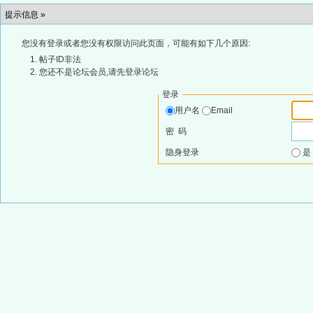
提示信息 »
您没有登录或者您没有权限访问此页面，可能有如下几个原因:
帖子ID非法
您还不是论坛会员,请先登录论坛
登录
用户名
Email
密 码
隐身登录