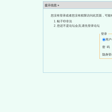
提示信息 »
您没有登录或者您没有权限访问此页面，可能
帖子ID非法
您还不是论坛会员,请先登录论坛
登录
用
密 码
隐身登