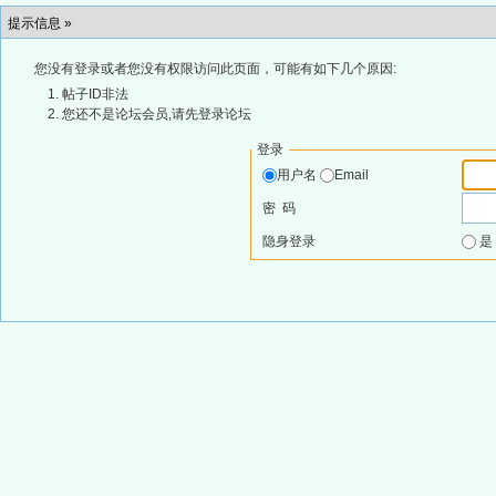
提示信息 »
您没有登录或者您没有权限访问此页面，可能有如下几个原因:
帖子ID非法
您还不是论坛会员,请先登录论坛
登录
用户名
Email
密 码
隐身登录