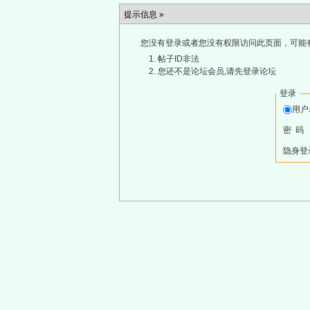
提示信息 »
您没有登录或者您没有权限访问此页面，可能
帖子ID非法
您还不是论坛会员,请先登录论坛
登录
用
密 码
隐身登