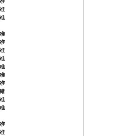
1准
6准
3准
1准
6准
5准
6准
9准
5准
9准
6错
5准
9准
8准
7准