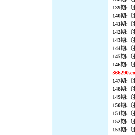
139期:
140期:
141期:
142期:
143期:
144期:
145期:
146期:
366290.c
147期:
148期:
149期:
150期:
151期:
152期:
153期: