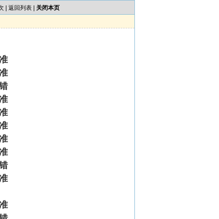
次 |
返回列表
|
关闭本页
5准
7准
1错
9准
7准
0准
7准
7准
0错
8准
6准
9错