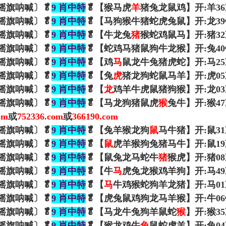
〔摇旗呐喊〕🥬
9 肖中特
🥬【猴马虎
羊
猪兔龙鼠鸡】开:羊3
〔摇旗呐喊〕🥬
9 肖中特
🥬【马狗猴牛猪蛇虎兔鼠】开:龙3
〔摇旗呐喊〕🥬
9 肖中特
🥬【牛龙兔
猪
猴蛇鸡鼠马】开:猪3
〔摇旗呐喊〕🥬
9 肖中特
🥬【蛇鸡马猪鼠狗牛龙猴】开:兔4
〔摇旗呐喊〕🥬
9 肖中特
🥬【鸡
马
鼠龙牛兔猪虎蛇】开:马2
〔摇旗呐喊〕🥬
9 肖中特
🥬【兔
虎
猪龙狗蛇鼠马羊】开:虎0
〔摇旗呐喊〕🥬
9 肖中特
🥬【
龙
鸡羊牛虎鼠猪狗猴】开:龙03
〔摇旗呐喊〕🥬
9 肖中特
🥬【马龙狗猪鼠虎
猴
兔牛】开:猴4
om
或
752336.com
或
366190.com
〔摇旗呐喊〕🥬
9 肖中特
🥬【兔羊猴龙狗
鼠
马牛猪】开:鼠3
〔摇旗呐喊〕🥬
9 肖中特
🥬【
鼠
虎羊猴狗兔猪马牛】开:鼠19
〔摇旗呐喊〕🥬
9 肖中特
🥬【鼠兔龙马蛇牛
猪
猴虎】开:猪0
〔摇旗呐喊〕🥬
9 肖中特
🥬【牛
马
虎兔龙猴鸡羊狗】开:马4
〔摇旗呐喊〕🥬
9 肖中特
🥬【
马
牛鸡猴蛇狗羊龙猪】开:马01
〔摇旗呐喊〕🥬
9 肖中特
🥬【虎兔鼠鸡狗龙马羊猴】开:牛0
〔摇旗呐喊〕🥬
9 肖中特
🥬【马龙牛兔狗羊鼠蛇
猴
】开:猴3
〔摇旗呐喊〕🥬
9 肖中特
🥬【猴龙鸡牛
兔
鼠蛇虎羊】开:兔0