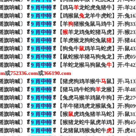
〔摇旗呐喊〕🥬
9 肖中特
🥬【鸡马
羊
龙蛇虎兔猪牛】开:羊2
〔摇旗呐喊〕🥬
9 肖中特
🥬【鸡猴鼠
兔
龙羊牛虎蛇】开:兔1
〔摇旗呐喊〕🥬
9 肖中特
🥬【羊
狗
猪猴兔鼠马鸡牛】开:狗3
〔摇旗呐喊〕🥬
9 肖中特
🥬【
猴
羊龙鸡兔蛇猪马虎】开:猴23
〔摇旗呐喊〕🥬
9 肖中特
🥬【羊虎猴龙狗蛇兔鼠
猪
】开:猪4
〔摇旗呐喊〕🥬
9 肖中特
🥬【狗兔牛
鼠
鸡羊马蛇虎】开:鼠4
〔摇旗呐喊〕🥬
9 肖中特
🥬【鼠蛇猴羊猪马狗兔龙】开:虎0
〔摇旗呐喊〕🥬
9 肖中特
🥬【羊蛇龙猴马狗鼠兔
牛
】开:牛4
om
或
752336.com
或
366190.com
〔摇旗呐喊〕🥬
9 肖中特
🥬【猪虎狗鸡羊猴牛
马
鼠】开:马1
〔摇旗呐喊〕🥬
9 肖中特
🥬【猪马鸡牛蛇狗
羊
龙猴】开:羊4
〔摇旗呐喊〕🥬
9 肖中特
🥬【兔虎马猴羊鸡鼠牛狗】开:龙2
〔摇旗呐喊〕🥬
9 肖中特
🥬【羊牛猪鸡虎龙猴鼠兔】开:狗0
〔摇旗呐喊〕🥬
9 肖中特
🥬【猴
鼠
虎鸡兔猪羊马蛇】开:鼠3
〔摇旗呐喊〕🥬
9 肖中特
🥬【猴猪龙蛇牛鼠虎羊鸡】开:狗4
〔摇旗呐喊〕🥬
9 肖中特
🥬【龙猪鼠鸡猴兔蛇牛
虎
】开:虎4