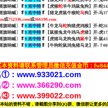
〔摇旗呐喊〕🥬
9 肖中特
🥬【虎猴
蛇
羊牛鸡鼠兔狗】开:蛇1
〔摇旗呐喊〕🥬
9 肖中特
🥬【猪龙虎鼠牛猴蛇
马
狗】开:马3
om
或
752336.com
或
366190.com
〔摇旗呐喊〕🥬
9 肖中特
🥬【牛龙马
蛇
狗猪虎鸡猴】开:蛇2
〔摇旗呐喊〕🥬
9 肖中特
🥬【鼠猴兔龙牛鸡马
虎
猪】开:虎1
〔摇旗呐喊〕🥬
9 肖中特
🥬【虎猪马龙狗兔鸡
鼠
牛】开:鼠4
〔摇旗呐喊〕🥬
9 肖中特
🥬【牛狗蛇鼠鸡兔猪马龙】开:？0
本资料请联系管理员微信充值金币：fw844
名①：
www.933021.com
名②：
www.366290.com
名③：
www.399022.com
本站的资料不错，请截图分享到QQ群、微信群让更多的