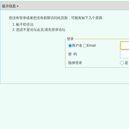
提示信息 »
您没有登录或者您没有权限访问此页面，可能有如下几个原因:
帖子ID非法
您还不是论坛会员,请先登录论坛
登录
用户名
Email
密 码
隐身登录