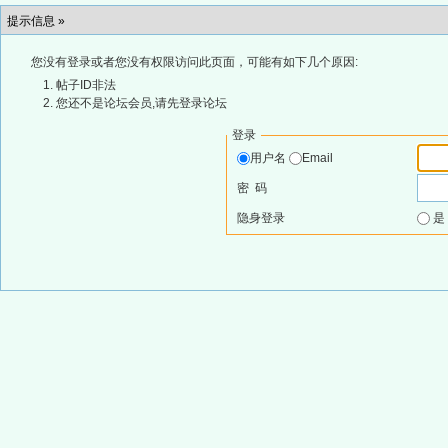
提示信息 »
您没有登录或者您没有权限访问此页面，可能有如下几个原因:
帖子ID非法
您还不是论坛会员,请先登录论坛
登录
用户名
Email
密 码
隐身登录