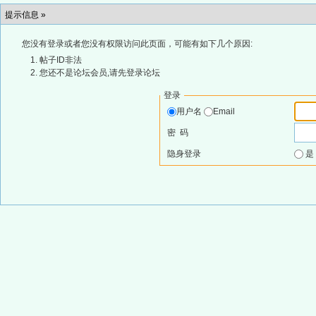
提示信息 »
您没有登录或者您没有权限访问此页面，可能有如下几个原因:
帖子ID非法
您还不是论坛会员,请先登录论坛
登录
用户名
Email
密 码
隐身登录