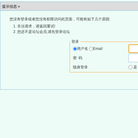
提示信息 »
您没有登录或者您没有权限访问此页面，可能有如下几个原因:
非法请求，请返回重试!
您还不是论坛会员,请先登录论坛
登录
用户名
Email
密 码
隐身登录